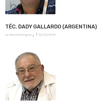
TÉC. DADY GALLARDO (ARGENTINA)
by
María Rodriguez
02/05/2019