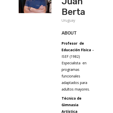
Juan
Berta
Uruguay
ABOUT
Profesor
de
Educación Física
–
ISEF (1982)
Especialista
en
programas
funcionales
adaptados para
adultos mayores.
Técnico de
Gimnasia
Artística