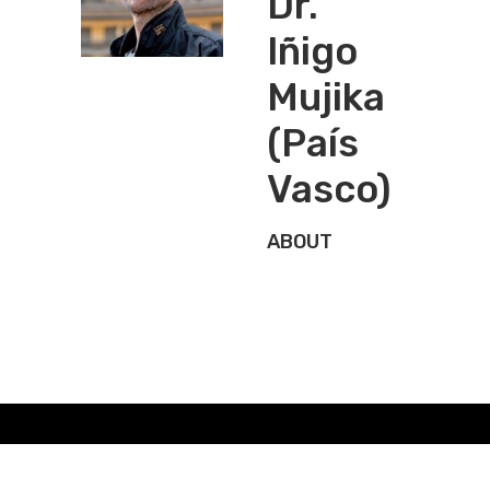
Dr.
Iñigo
Mujika
(País
Vasco)
ABOUT