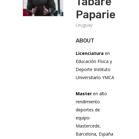
Tabaré
Papariello
Uruguay
ABOUT
Licenciatura
en
Educación Física y
Deporte Instituto
Universitario YMCA
Master
en alto
rendimiento
deportes de
equipo-
Mastercede,
Barcelona, España