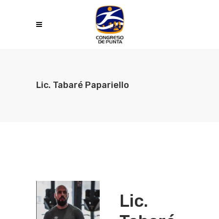
Lic. Tabaré Papariello
Lic.