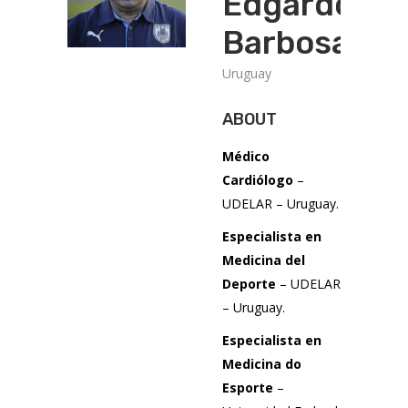
Edgardo
Barbosa
Uruguay
ABOUT
Médico
Cardiólogo
–
UDELAR – Uruguay.
Especialista
en
Medicina del
Deporte
– UDELAR
– Uruguay.
Especialista
en
Medicina do
Esporte
–