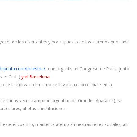
reso, de los disertantes y por supuesto de los alumnos que cada
odepunta.com/maestria/
) que organiza el Congreso de Punta junto
ster Cede)
y el Barcelona.
de la fuerza», el mismo se llevará a cabo el día 7 en la
 (fue varias veces campeón argentino de Grandes Aparatos), se
iculares, atletas e instituciones.
 este encuentro, mantente atento a nuestras redes sociales, allí