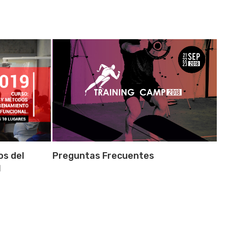
Preguntas Frecuentes
os del
l