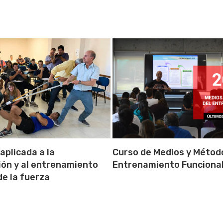
aplicada a la
Curso de Medios y Métod
ión y al entrenamiento
Entrenamiento Funciona
de la fuerza